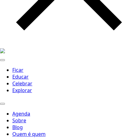
Ficar
Educar
Celebrar
Explorar
Agenda
Sobre
Blog
Quem é quem