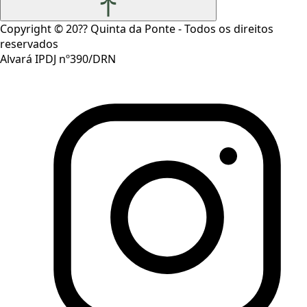
Copyright ©
20??
Quinta da Ponte - Todos os direitos
reservados
Alvará IPDJ nº390/DRN