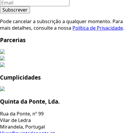
Subscrever
Pode cancelar a subscrição a qualquer momento. Para
mais detalhes, consulte a nossa
Política de Privacidade
.
Parcerias
Cumplicidades
Quinta da Ponte, Lda.
Rua da Ponte, nº 99
Vilar de Ledra
Mirandela, Portugal