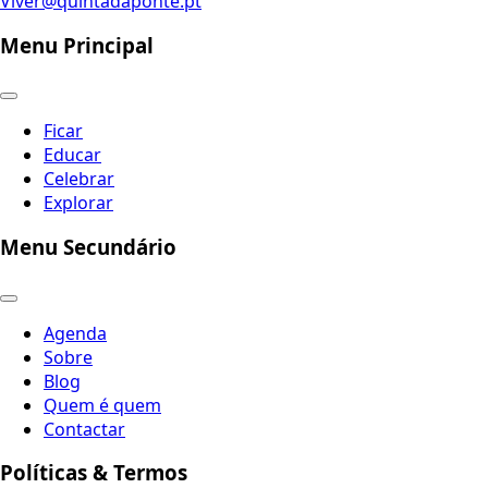
Viver@quintadaponte.pt
Menu Principal
Ficar
Educar
Celebrar
Explorar
Menu Secundário
Agenda
Sobre
Blog
Quem é quem
Contactar
Políticas & Termos