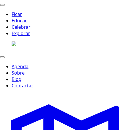
Ficar
Educar
Celebrar
Explorar
Agenda
Sobre
Blog
Contactar