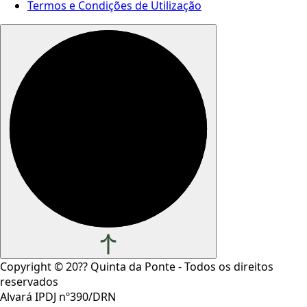
Termos e Condições de Utilização
Copyright ©
20??
Quinta da Ponte - Todos os direitos
reservados
Alvará IPDJ nº390/DRN