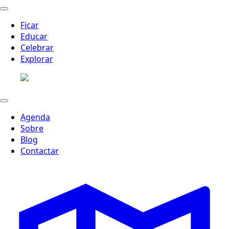
Ficar
Educar
Celebrar
Explorar
Agenda
Sobre
Blog
Contactar