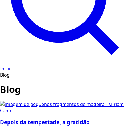
Início
Blog
Blog
Depois da tempestade, a gratidão