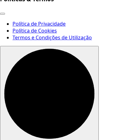
Política de Privacidade
Política de Cookies
Termos e Condições de Utilização