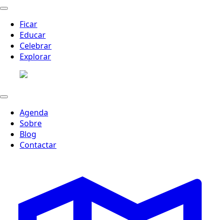
Ficar
Educar
Celebrar
Explorar
Agenda
Sobre
Blog
Contactar