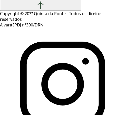
Copyright ©
20??
Quinta da Ponte - Todos os direitos
reservados
Alvará IPDJ nº390/DRN