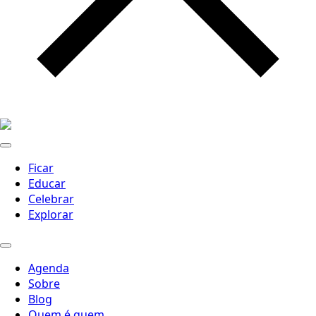
Ficar
Educar
Celebrar
Explorar
Agenda
Sobre
Blog
Quem é quem