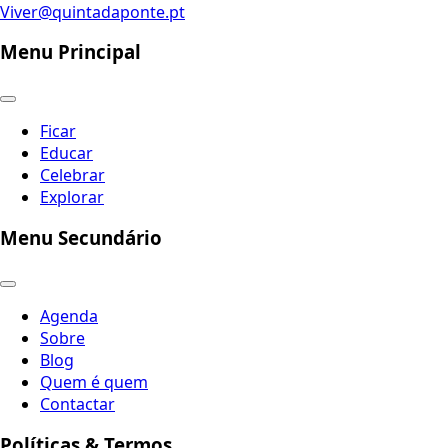
Viver@quintadaponte.pt
Menu Principal
Ficar
Educar
Celebrar
Explorar
Menu Secundário
Agenda
Sobre
Blog
Quem é quem
Contactar
Políticas & Termos