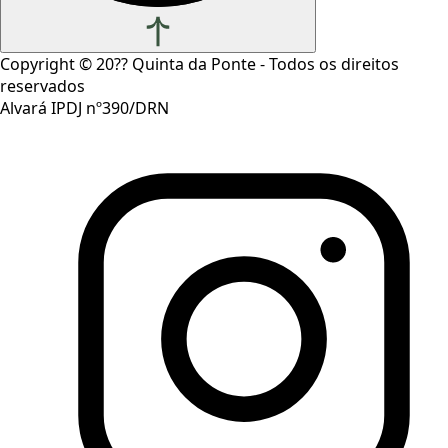
Copyright ©
20??
Quinta da Ponte - Todos os direitos
reservados
Alvará IPDJ nº390/DRN