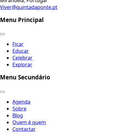
Mirandela, Portugal
Viver@quintadaponte.pt
Menu Principal
Ficar
Educar
Celebrar
Explorar
Menu Secundário
Agenda
Sobre
Blog
Quem é quem
Contactar