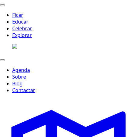
Ficar
Educar
Celebrar
Explorar
Agenda
Sobre
Blog
Contactar