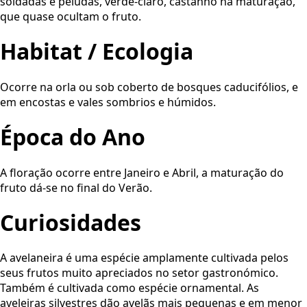
soldadas e peludas, verde-claro, castanho na maturação,
que quase ocultam o fruto.
Habitat / Ecologia
Ocorre na orla ou sob coberto de bosques caducifólios, e
em encostas e vales sombrios e húmidos.
Época do Ano
A floração ocorre entre Janeiro e Abril, a maturação do
fruto dá-se no final do Verão.
Curiosidades
A avelaneira é uma espécie amplamente cultivada pelos
seus frutos muito apreciados no setor gastronómico.
Também é cultivada como espécie ornamental. As
aveleiras silvestres dão avelãs mais pequenas e em menor