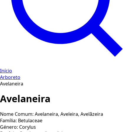
Início
Arboreto
Avelaneira
Avelaneira
Nome Comum:
Avelaneira, Aveleira, Avelãzeira
Família:
Betulaceae
Género:
Corylus