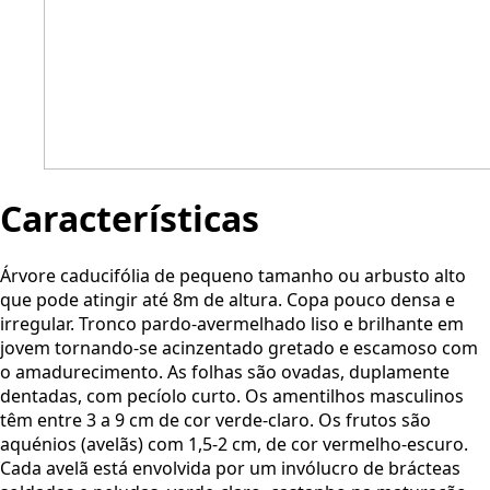
Características
Árvore caducifólia de pequeno tamanho ou arbusto alto
que pode atingir até 8m de altura. Copa pouco densa e
irregular. Tronco pardo-avermelhado liso e brilhante em
jovem tornando-se acinzentado gretado e escamoso com
o amadurecimento. As folhas são ovadas, duplamente
dentadas, com pecíolo curto. Os amentilhos masculinos
têm entre 3 a 9 cm de cor verde-claro. Os frutos são
aquénios (avelãs) com 1,5-2 cm, de cor vermelho-escuro.
Cada avelã está envolvida por um invólucro de brácteas