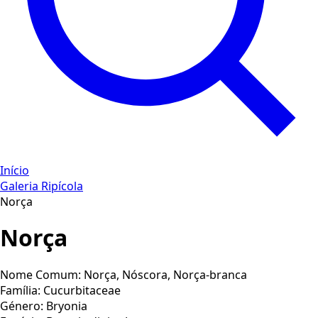
Início
Galeria Ripícola
Norça
Norça
Nome Comum:
Norça, Nóscora, Norça-branca
Família:
Cucurbitaceae
Género:
Bryonia