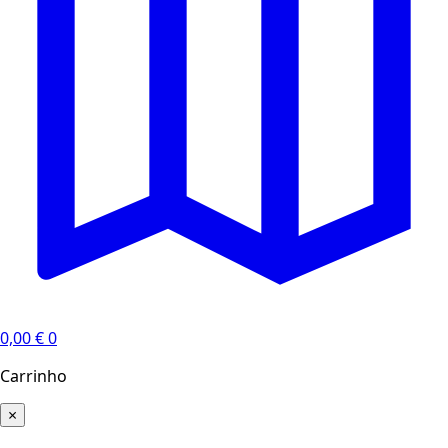
0,00
€
0
Carrinho
×