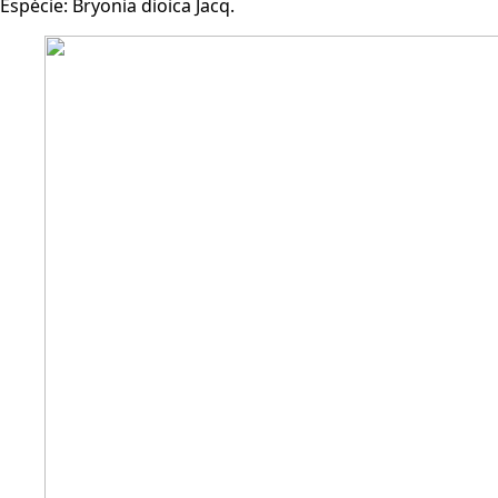
Espécie:
Bryonia dioica Jacq.