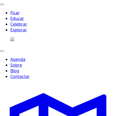
Ficar
Educar
Celebrar
Explorar
Agenda
Sobre
Blog
Contactar