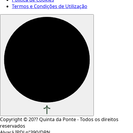
Termos e Condições de Utilização
Copyright ©
20??
Quinta da Ponte - Todos os direitos
reservados
Alvará IPDJ nº390/DRN