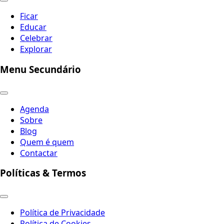
Ficar
Educar
Celebrar
Explorar
Menu Secundário
Agenda
Sobre
Blog
Quem é quem
Contactar
Políticas & Termos
Política de Privacidade
Política de Cookies