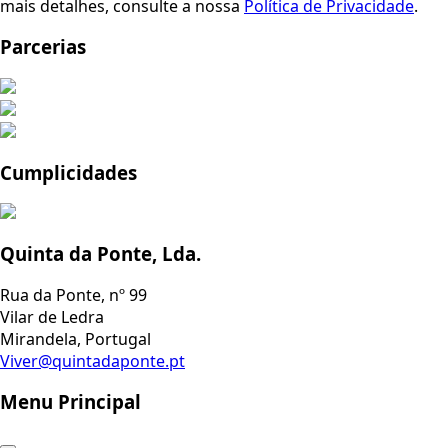
mais detalhes, consulte a nossa
Política de Privacidade
.
Parcerias
Cumplicidades
Quinta da Ponte, Lda.
Rua da Ponte, nº 99
Vilar de Ledra
Mirandela, Portugal
Viver@quintadaponte.pt
Menu Principal