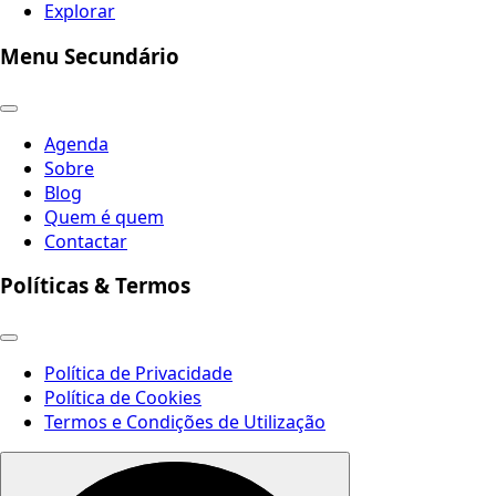
Explorar
Menu Secundário
Agenda
Sobre
Blog
Quem é quem
Contactar
Políticas & Termos
Política de Privacidade
Política de Cookies
Termos e Condições de Utilização