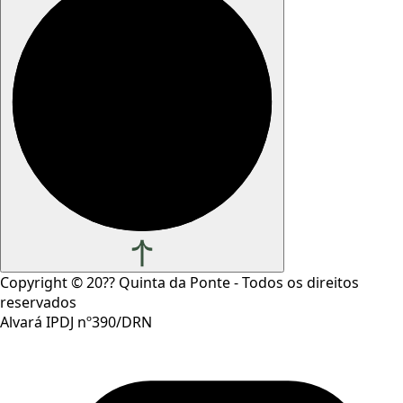
Copyright ©
20??
Quinta da Ponte - Todos os direitos
reservados
Alvará IPDJ nº390/DRN