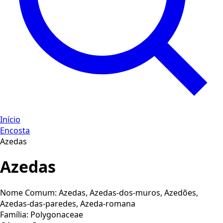
Início
Encosta
Azedas
Azedas
Nome Comum:
Azedas, Azedas-dos-muros, Azedões,
Azedas-das-paredes, Azeda-romana
Família:
Polygonaceae