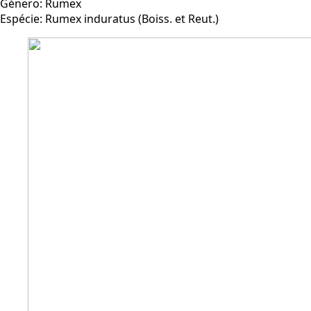
Género:
Rumex
Espécie:
Rumex induratus (Boiss. et Reut.)