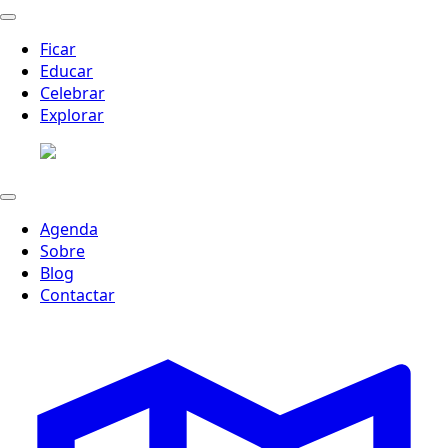
Ficar
Educar
Celebrar
Explorar
Agenda
Sobre
Blog
Contactar