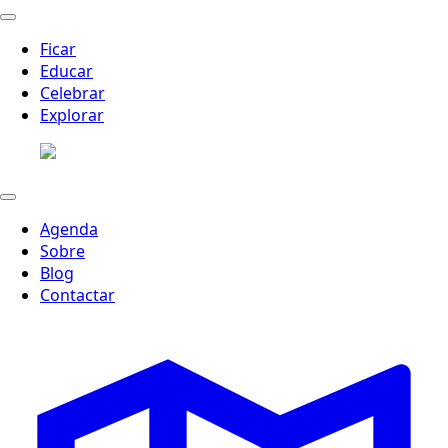
Ficar
Educar
Celebrar
Explorar
Agenda
Sobre
Blog
Contactar