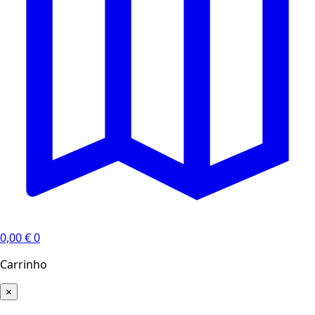
0,00
€
0
Carrinho
×