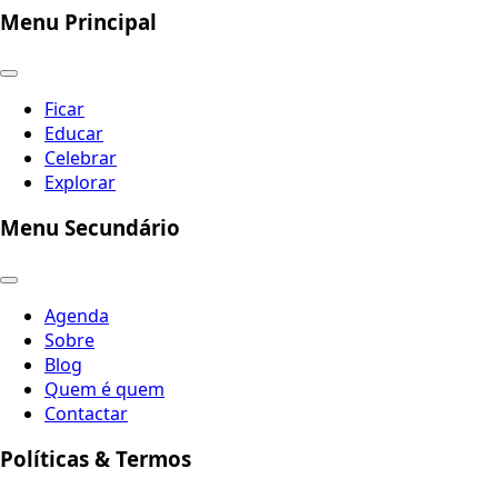
Menu Principal
Ficar
Educar
Celebrar
Explorar
Menu Secundário
Agenda
Sobre
Blog
Quem é quem
Contactar
Políticas & Termos