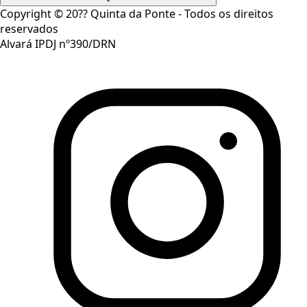
Copyright ©
20??
Quinta da Ponte - Todos os direitos
reservados
Alvará IPDJ nº390/DRN