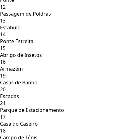
12
Passagem de Poldras
13
Estábulo
14
Ponte Estreita
15
Abrigo de Insetos
16
Armazém
19
Casas de Banho
20
Escadas
21
Parque de Estacionamento
17
Casa do Caseiro
18
Campo de Ténis