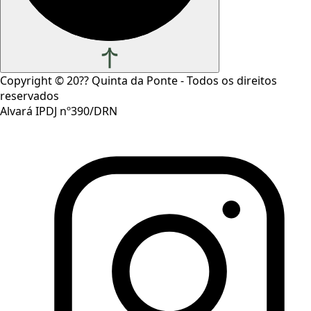
Copyright ©
20??
Quinta da Ponte - Todos os direitos
reservados
Alvará IPDJ nº390/DRN