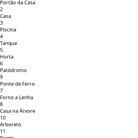
Portão da Casa
2
Casa
3
Piscina
4
Tanque
5
Horta
6
Patódromo
9
Ponte de Ferro
7
Forno a Lenha
8
Casa na Árvore
10
Arboreto
11
Ponte