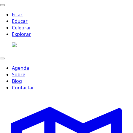
Ficar
Educar
Celebrar
Explorar
Agenda
Sobre
Blog
Contactar