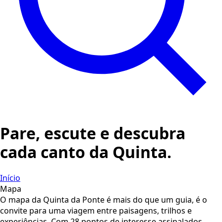
Pare, escute e descubra
cada canto da Quinta.
Início
Mapa
O mapa da Quinta da Ponte é mais do que um guia, é o
convite para uma viagem entre paisagens, trilhos e
experiências. Com 28 pontos de interesse assinalados,