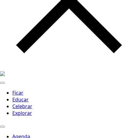
Ficar
Educar
Celebrar
Explorar
Agenda