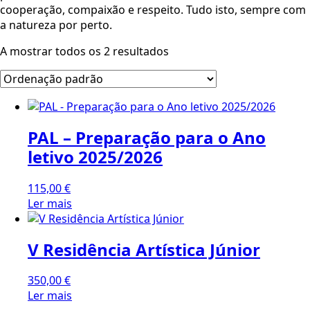
cooperação, compaixão e respeito. Tudo isto, sempre com
a natureza por perto.
A mostrar todos os 2 resultados
PAL – Preparação para o Ano
letivo 2025/2026
115,00
€
Ler mais
V Residência Artística Júnior
350,00
€
Ler mais