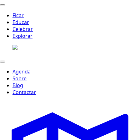
Ficar
Educar
Celebrar
Explorar
Agenda
Sobre
Blog
Contactar