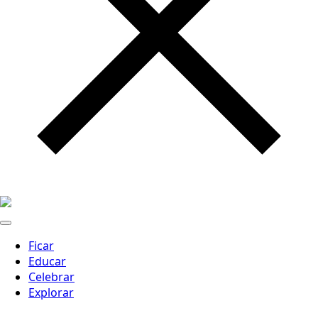
Ficar
Educar
Celebrar
Explorar