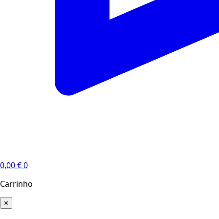
0,00
€
0
Carrinho
×