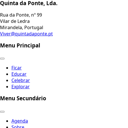
Quinta da Ponte, Lda.
Rua da Ponte, nº 99
Vilar de Ledra
Mirandela, Portugal
Viver@quintadaponte.pt
Menu Principal
Ficar
Educar
Celebrar
Explorar
Menu Secundário
Agenda
Sobre