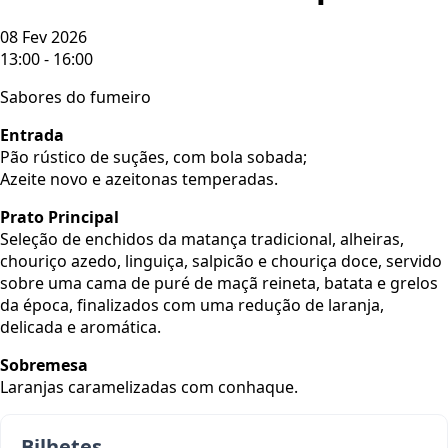
08 Fev 2026
13:00
-
16:00
Sabores do fumeiro
Entrada
Pão rústico de suçães, com bola sobada;
Azeite novo e azeitonas temperadas.
Prato Principal
Seleção de enchidos da matança tradicional,
alheiras,
chouriço azedo, linguiça, salpicão e chouriça doce, servido
sobre uma cama de puré de maçã reineta, batata e grelos
da época, finalizados com uma redução de laranja,
delicada e aromática.
Sobremesa
Laranjas caramelizadas com conhaque.
Bilhetes