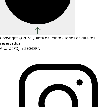
Copyright ©
20??
Quinta da Ponte - Todos os direitos
reservados
Alvará IPDJ nº390/DRN