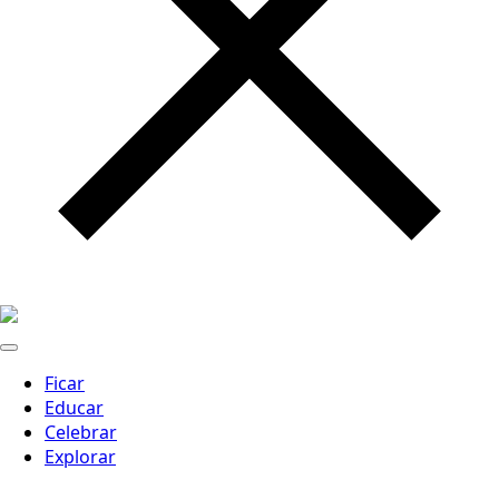
Ficar
Educar
Celebrar
Explorar