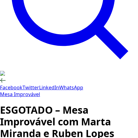
Facebook
Twitter
LinkedIn
WhatsApp
Mesa Improvável
ESGOTADO – Mesa
Improvável com Marta
Miranda e Ruben Lopes