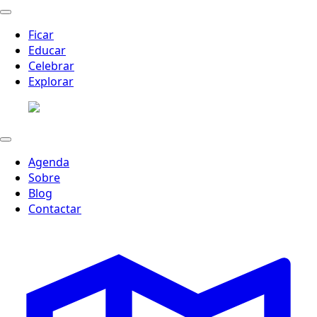
Ficar
Educar
Celebrar
Explorar
Agenda
Sobre
Blog
Contactar