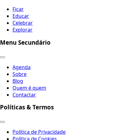
Ficar
Educar
Celebrar
Explorar
Menu Secundário
Agenda
Sobre
Blog
Quem é quem
Contactar
Políticas & Termos
Política de Privacidade
Política de Cookies