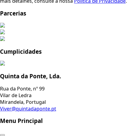
mais detalhes, consulte a nossa
Política de Privacidade
.
Parcerias
Cumplicidades
Quinta da Ponte, Lda.
Rua da Ponte, nº 99
Vilar de Ledra
Mirandela, Portugal
Viver@quintadaponte.pt
Menu Principal