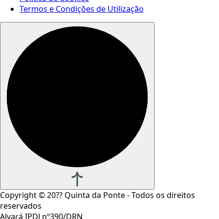
Termos e Condições de Utilização
Copyright ©
20??
Quinta da Ponte - Todos os direitos
reservados
Alvará IPDJ nº390/DRN