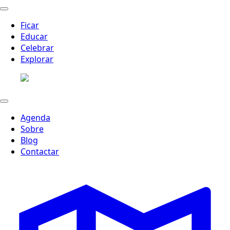
Ficar
Educar
Celebrar
Explorar
Agenda
Sobre
Blog
Contactar