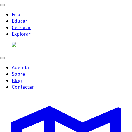
Ficar
Educar
Celebrar
Explorar
Agenda
Sobre
Blog
Contactar