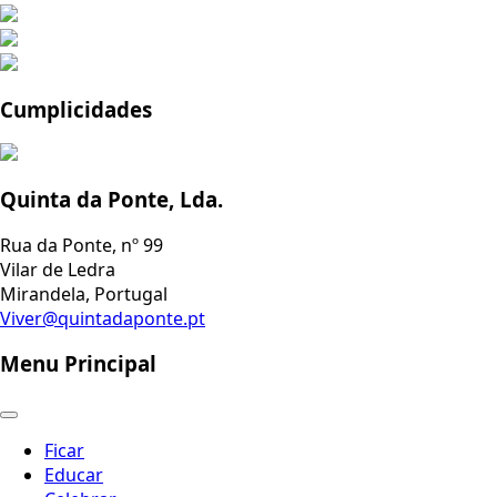
Cumplicidades
Quinta da Ponte, Lda.
Rua da Ponte, nº 99
Vilar de Ledra
Mirandela, Portugal
Viver@quintadaponte.pt
Menu Principal
Ficar
Educar