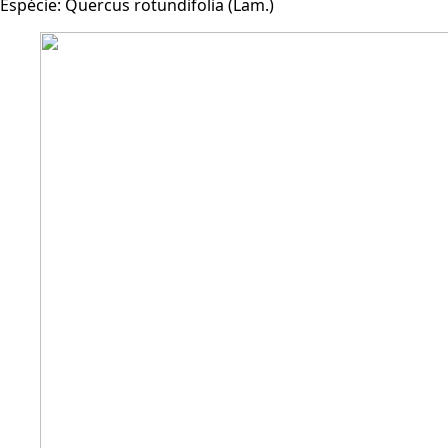
Espécie:
Quercus rotundifolia (Lam.)