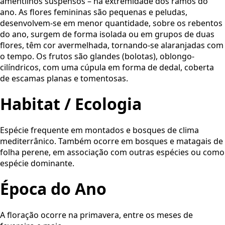
amentilhos suspensos – na extremidade dos ramos do
ano. As flores femininas são pequenas e peludas,
desenvolvem-se em menor quantidade, sobre os rebentos
do ano, surgem de forma isolada ou em grupos de duas
flores, têm cor avermelhada, tornando-se alaranjadas com
o tempo. Os frutos são glandes (bolotas), oblongo-
cilíndricos, com uma cúpula em forma de dedal, coberta
de escamas planas e tomentosas.
Habitat / Ecologia
Espécie frequente em montados e bosques de clima
mediterrânico. Também ocorre em bosques e matagais de
folha perene, em associação com outras espécies ou como
espécie dominante.
Época do Ano
A floração ocorre na primavera, entre os meses de