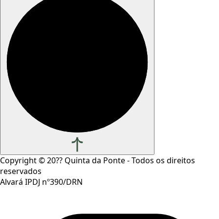
Copyright ©
20??
Quinta da Ponte - Todos os direitos
reservados
Alvará IPDJ nº390/DRN